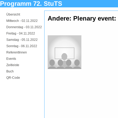
Programm 72. StuTS
Übersicht
Andere: Plenary event:
Mittwoch -
02.11.2022
Donnerstag -
03.11.2022
Freitag -
04.11.2022
Samstag -
05.11.2022
Sonntag -
06.11.2022
ReferentInnen
Events
Zeitleiste
Buch
QR-Code