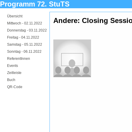
Programm 72. StuTS
Übersicht
Andere: Closing Sessi
Mittwoch -
02.11.2022
Donnerstag -
03.11.2022
Freitag -
04.11.2022
Samstag -
05.11.2022
Sonntag -
06.11.2022
ReferentInnen
Events
Zeitleiste
Buch
QR-Code