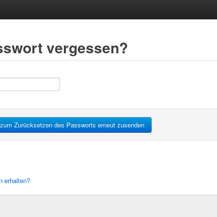
asswort vergessen?
 erhalten?