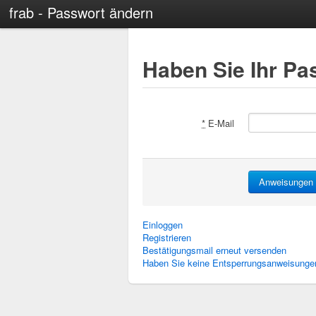
frab - Passwort ändern
Haben Sie Ihr P
*
E-Mail
Einloggen
Registrieren
Bestätigungsmail erneut versenden
Haben Sie keine Entsperrungsanweisungen