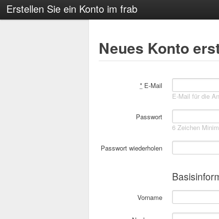
Erstellen Sie ein Konto im frab
Neues Konto erst
*
E-Mail
E-Mail für die A
Passwort
6 Zeichen Mini
Passwort wiederholen
Basisinfor
Vorname