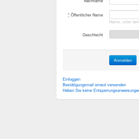
Nachname
*
Öffentlicher Name
Name, unter dem
Geschlecht
Einloggen
Bestätigungsmail erneut versenden
Haben Sie keine Entsperrungsanweisungen