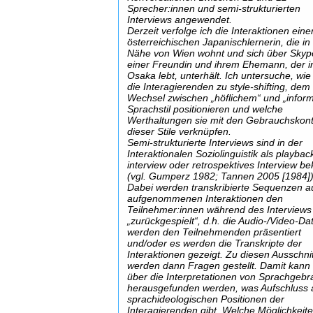
Sprecher:innen und semi-strukturierten
Interviews angewendet.
Derzeit verfolge ich die Interaktionen eine
österreichischen Japanischlernerin, die in
Nähe von Wien wohnt und sich über Skyp
einer Freundin und ihrem Ehemann, der i
Osaka lebt, unterhält. Ich untersuche, wie
die Interagierenden zu style-shifting, dem
Wechsel zwischen „höflichem“ und „infor
Sprachstil positionieren und welche
Werthaltungen sie mit den Gebrauchskon
dieser Stile verknüpfen.
Semi-strukturierte Interviews sind in der
Interaktionalen Soziolinguistik als playbac
interview oder retrospektives Interview b
(vgl. Gumperz 1982; Tannen 2005 [1984])
Dabei werden transkribierte Sequenzen a
aufgenommenen Interaktionen den
Teilnehmer:innen während des Interviews
„zurückgespielt“, d.h. die Audio-/Video-Da
werden den Teilnehmenden präsentiert
und/oder es werden die Transkripte der
Interaktionen gezeigt. Zu diesen Ausschni
werden dann Fragen gestellt. Damit kann
über die Interpretationen von Sprachgeb
herausgefunden werden, was Aufschluss a
sprachideologischen Positionen der
Interagierenden gibt. Welche Möglichkeit