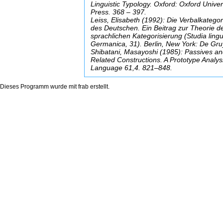
Linguistic Typology. Oxford: Oxford Univer
Press. 368 – 397.
Leiss, Elisabeth (1992): Die Verbalkatego
des Deutschen. Ein Beitrag zur Theorie d
sprachlichen Kategorisierung (Studia lingu
Germanica, 31). Berlin, New York: De Gru
Shibatani, Masayoshi (1985): Passives a
Related Constructions. A Prototype Analysi
Language 61,4. 821–848.
Dieses Programm wurde mit
frab
erstellt.