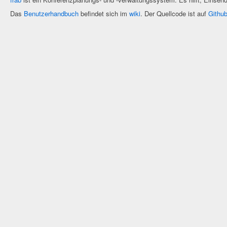
Das
Benutzerhandbuch
befindet sich im
wiki
. Der Quellcode ist auf
Githu