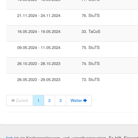
21.11.2024 - 24.11.2024
76. StuTS
16.05.2024 - 19.05.2024
33. TaCoS
09.05.2024 - 11.05.2024
75. StuTS
26.10.2023 - 28.10.2023
74. StuTS
26.05.2023 - 29.05.2023
73. StuTS
🡄 Zurück
1
2
3
Weiter 🡆
frab
ist ein Konferenzplanungs- und -verwaltungssystem. Es hilft, Einse