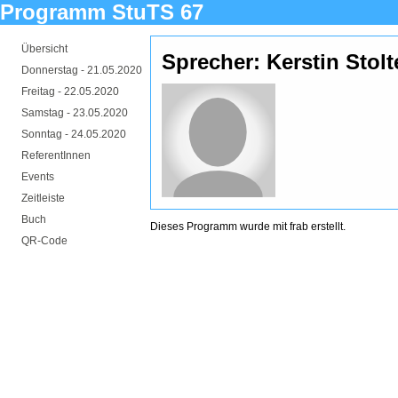
Programm StuTS 67
Übersicht
Sprecher: Kerstin Stol
Donnerstag -
21.05.2020
Freitag -
22.05.2020
Samstag -
23.05.2020
Sonntag -
24.05.2020
ReferentInnen
Events
Zeitleiste
Buch
Dieses Programm wurde mit
frab
erstellt.
QR-Code