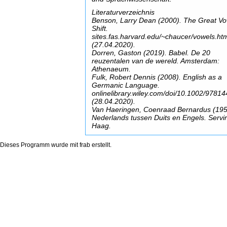
Literaturverzeichnis
Benson, Larry Dean (2000). The Great Vo
Shift.
sites.fas.harvard.edu/~chaucer/vowels.ht
(27.04.2020).
Dorren, Gaston (2019). Babel. De 20
reuzentalen van de wereld. Amsterdam:
Athenaeum.
Fulk, Robert Dennis (2008). English as a
Germanic Language.
onlinelibrary.wiley.com/doi/10.1002/978
(28.04.2020).
Van Haeringen, Coenraad Bernardus (195
Nederlands tussen Duits en Engels. Servi
Haag.
Dieses Programm wurde mit
frab
erstellt.