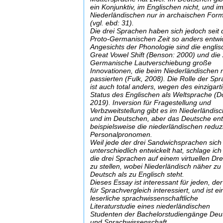
ein Konjunktiv, im Englischen nicht, und i
Niederländischen nur in archaischen For
(vgl. ebd: 31).
Die drei Sprachen haben sich jedoch seit 
Proto-Germanischen Zeit so anders entwic
Angesichts der Phonologie sind die englis
Great Vowel Shift (Benson: 2000) und die
Germanische Lautverschiebung große
Innovationen, die beim Niederländischen n
passierten (Fulk, 2008). Die Rolle der Sp
ist auch total anders, wegen des einzigart
Status des Englischen als Weltsprache (D
2019). Inversion für Fragestellung und
Verbzweitstellung gibt es im Niederländis
und im Deutschen, aber das Deutsche ent
beispielsweise die niederländischen reduz
Personalpronomen.
Weil jede der drei Sandwichsprachen sich
unterschiedlich entwickelt hat, schlage ich
die drei Sprachen auf einem virtuellen Dre
zu stellen, wobei Niederländisch näher zu
Deutsch als zu Englisch steht.
Dieses Essay ist interessant für jeden, der
für Sprachvergleich interessiert, und ist ei
leserliche sprachwissenschaftliche
Literaturstudie eines niederländischen
Studenten der Bachelorstudiengänge Deu
und Sprachwissenschaft.