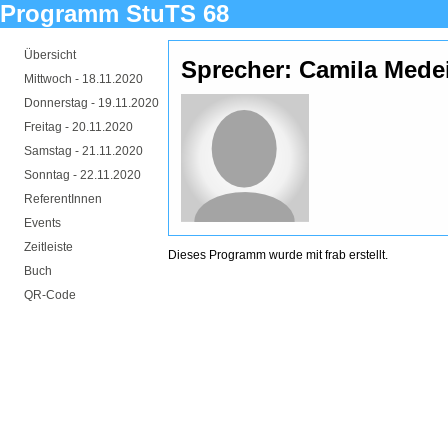
Programm StuTS 68
Übersicht
Sprecher: Camila Mede
Mittwoch -
18.11.2020
Donnerstag -
19.11.2020
Freitag -
20.11.2020
Samstag -
21.11.2020
Sonntag -
22.11.2020
ReferentInnen
Events
Zeitleiste
Dieses Programm wurde mit
frab
erstellt.
Buch
QR-Code