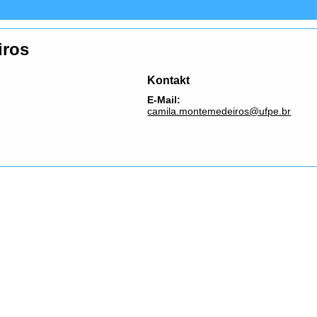
iros
Kontakt
E-Mail:
camila.montemedeiros@ufpe.br