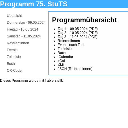
Programm 75. StuTS
Übersicht
Programmübersicht
Donnerstag -
09.05.2024
Tag 1 – 09.05.2024
(
PDF
)
Freitag -
10.05.2024
Tag 2 – 10.05.2024
(
PDF
)
Samstag -
11.05.2024
Tag 3 – 11.05.2024
(
PDF
)
ReferentInnen
ReferentInnen
Events nach Titel
Zeitleiste
Events
Buch
Zeitleiste
iCalendar
xCal
Buch
XML
JSON
(
ReferentInnen
)
QR-Code
Dieses Programm wurde mit
frab
erstellt.