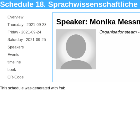
Schedule 18. Sprachwissenschaftliche
Overview
Speaker: Monika Messn
Thursday -
2021-09-23
Organisationsteam -
Friday -
2021-09-24
Saturday -
2021-09-25
Speakers
Events
timeline
book
QR-Code
This schedule was generated with
frab
.