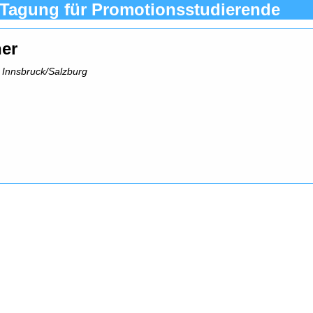
 Tagung für Promotionsstudierende
er
 Innsbruck/Salzburg