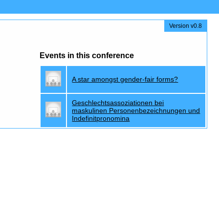
Version v0.8
Events in this conference
A star amongst gender-fair forms?
Geschlechtsassoziationen bei
maskulinen Personenbezeichnungen und
Indefinitpronomina