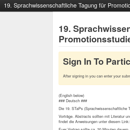
19. Sprachwissenschaftliche Tagung für Promotion
19. Sprachwissen
Promotionsstudier
Sign In To Parti
After signing in you can enter your sub
(English below)
### Deutsch ###
Die 19. STaPs (Sprachwissenschaftliche Ta
Vorträge. Abstracts sollten mit Literatur 
findet die Anweisungen unter diesem Link:ht
Euer Vortrag sollte ca. 20 Minuten dauern