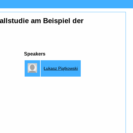
lstudie am Beispiel der
Speakers
Łukasz Piątkowski