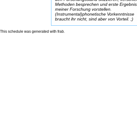
Methoden besprechen und erste Ergebni
meiner Forschung vorstellen.
(Instrumental)phonetische Vorkenntnisse
braucht ihr nicht, sind aber von Vorteil. ;)
This schedule was generated with
frab
.