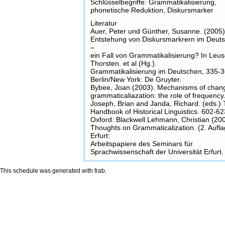
Schlüsselbegriffe: Grammatikalisierung,
phonetische Reduktion, Diskursmarker
Literatur
Auer, Peter und Günther, Susanne. (2005)
Entstehung von Diskursmarkrern im Deut
–
ein Fall von Grammatikalisierung? In Leus
Thorsten. et al (Hg.).
Grammatikalisierung im Deutschen, 335-3
Berlin/New York: De Gruyter.
Bybee, Joan (2003). Mechanisms of chang
grammaticaliazation: the role of frequency.
Joseph, Brian and Janda, Richard. (eds.)
Handbook of Historical Linguistics. 602-62
Oxford: Blackwell.Lehmann, Christian (200
Thoughts on Grammaticalization. (2. Aufla
Erfurt:
Arbeitspapiere des Seminars für
Sprachwissenschaft der Universität Erfurt.
This schedule was generated with
frab
.