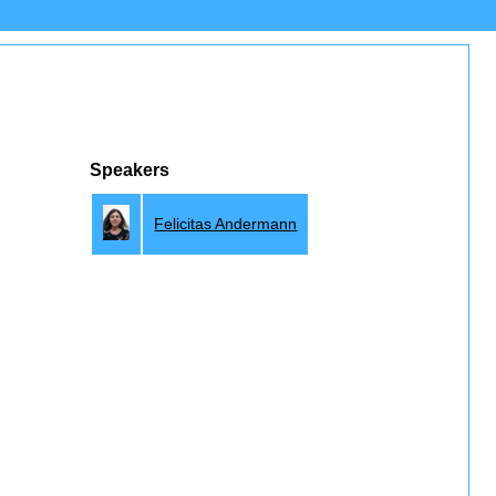
Speakers
Felicitas Andermann