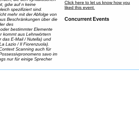
Click here to let us know how you
, gdw auf n keine
liked this event.
ch spezifiziert sind.
icht mehr mit der Abfolge von
Concurrent Events
 aus Beschränkungen über die
der des
 oder bestimmter Elemente
für kommt aus Lehnwörtern
das E-Mail / Nutella) und
a Lazio / Il Fiorenzuola).
Context Scanning auch für
n Possessivpronomens savo im
ings nur für einige Sprecher