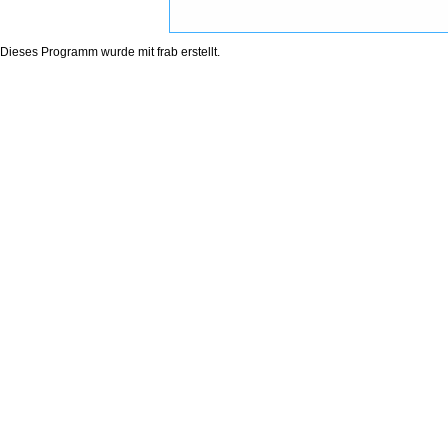
Dieses Programm wurde mit
frab
erstellt.