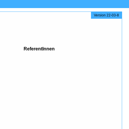
Version 22-03-8
ReferentInnen