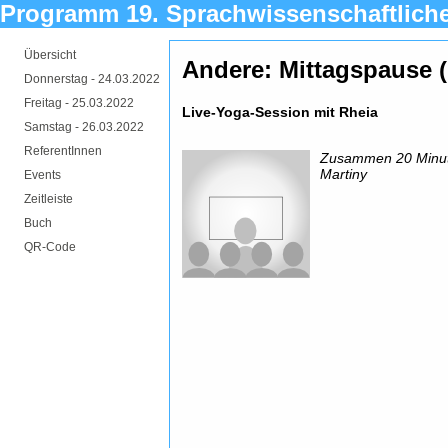
Programm 19. Sprachwissenschaftlich
Übersicht
Andere: Mittagspause 
Donnerstag -
24.03.2022
Freitag -
25.03.2022
Live-Yoga-Session mit Rheia
Samstag -
26.03.2022
ReferentInnen
Zusammen 20 Minut
Martiny
Events
Zeitleiste
Buch
QR-Code